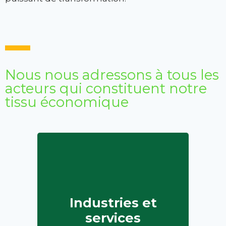
Nous nous adressons à tous les
acteurs qui constituent notre
tissu économique
Industries et
services