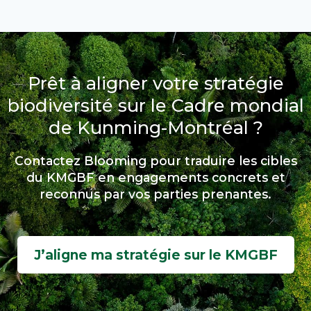
Prêt à aligner votre stratégie
biodiversité sur le Cadre mondial
de Kunming-Montréal ?
Contactez Blooming pour traduire les cibles
du KMGBF en engagements concrets et
reconnus par vos parties prenantes.
J’aligne ma stratégie sur le KMGBF