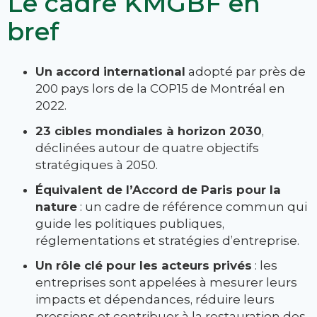
Le cadre KMGBF en
bref
Un accord international
adopté par près de
200 pays lors de la COP15 de Montréal en
2022.
23 cibles mondiales à horizon 2030
,
déclinées autour de quatre objectifs
stratégiques à 2050.
Équivalent de l’Accord de Paris pour la
nature
: un cadre de référence commun qui
guide les politiques publiques,
réglementations et stratégies d’entreprise.
Un rôle clé pour les acteurs privés
: les
entreprises sont appelées à mesurer leurs
impacts et dépendances, réduire leurs
pressions et contribuer à la restauration des