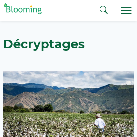
Aller au contenu
Décryptages