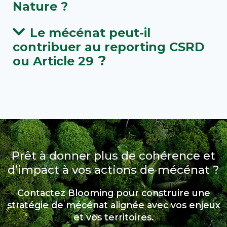
Nature ?
Le mécénat peut-il
contribuer au reporting CSRD
?
ou
Article 29
Prêt à donner plus de cohérence et
d’impact à vos actions de mécénat ?
Contactez Blooming pour construire une
stratégie de mécénat alignée avec vos enjeux
et vos territoires.