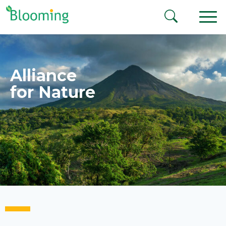
Aller au contenu
Alliance
for Nature