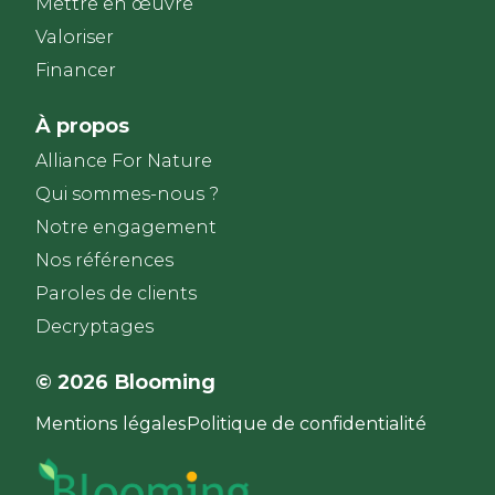
Mettre en œuvre
Valoriser
Financer
À propos
Alliance For Nature
Qui sommes-nous ?
Notre engagement
Nos références
Paroles de clients​
Decryptages
© 2026 Blooming
Mentions légales
Politique de confidentialité