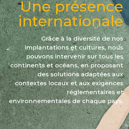
Une présence
internationale
Grâce à la diversité de nos
implantations et cultures, nous
pouvons intervenir sur tous les
continents et océans, en proposant
des solutions adaptées aux
contextes locaux et aux exigences
réglementaires et
environnementales de chaque pays.