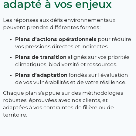
adapté à vos enjeux
Les réponses aux défis environnementaux
peuvent prendre différentes formes :
Plans d’actions opérationnels
pour réduire
vos pressions directes et indirectes.
Plans de transition
alignés sur vos priorités
climatiques, biodiversité et ressources.
Plans d’adaptation
fondés sur l’évaluation
de vos vulnérabilités et de votre résilience.
Chaque plan s’appuie sur des méthodologies
robustes, éprouvées avec nos clients, et
adaptées à vos contraintes de filière ou de
territoire.